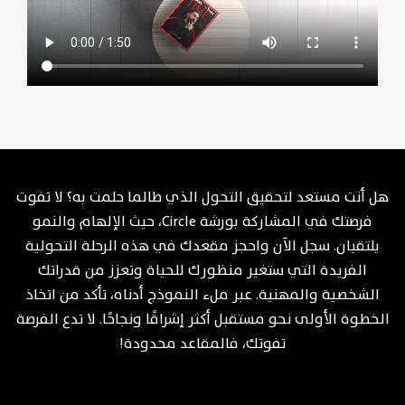
هل أنت مستعد لتحقيق التحول الذي طالما حلمت به؟ لا تفوت
فرصتك في المشاركة بورشة Circle، حيث الإلهام والنمو
يلتقيان. سجل الآن واحجز مقعدك في هذه الرحلة التحولية
الفريدة التي ستغير منظورك للحياة وتعزز من قدراتك
الشخصية والمهنية. عبر ملء النموذج أدناه، تأكد من اتخاذ
الخطوة الأولى نحو مستقبل أكثر إشراقًا ونجاحًا. لا تدع الفرصة
تفوتك، فالمقاعد محدودة!