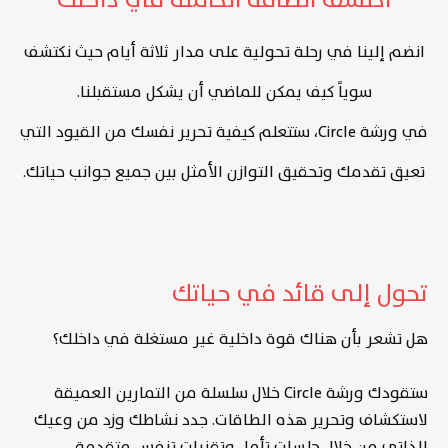
انضم إلينا في رحلة تحولية على مدار ثلاثة أيام حيث نكتشف
سوياً كيف يمكن للماضي أن يشكل مستقبلنا.
في ورشة Circle، ستتعلم كيفية تحرير نفسك من القيود التي
تعيق تقدمك وتحقيق التوازن الأمثل بين جميع جوانب حياتك.
تحول إلى قائد في حياتك
هل تشعر بأن هناك قوة داخلية غير مستغلة في داخلك؟
ستقودك ورشة Circle خلال سلسلة من التمارين العميقة
لاستكشاف وتحرير هذه الطاقات. جدد نشاطك وزد من وعيك
الذاتي من خلال جلسات تأمل وتقنيات تنفس متقدمة.