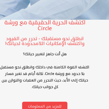
اكتشف الحرية الحقيقية مع ورشة
Circle
انطلق نحو مستقبلك - تحرر من القيود
واكتشف الإمكانيات اللامحدودة لحياتك!
هل أنت جاهز لتغيير حياتك؟
اكتشف القوة الكامنة في داخلك وانطلق نحو مستقبل
بلا حدود مع ورشة Circle. ثلاثة أيام قد تغير مسار
حياتك إلى الأبد، حيث التحرر من العقبات والتوازن بين
كل جوانب حياتك.
للمزيد من المعلومات