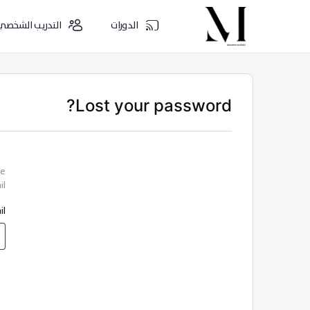
الدورات
التدريب الشخصي
Lost your password?
te
l.
il