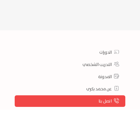
الدورات
التدريب الشخصي
المدونة
عن محمد بكري
اتصل بنا