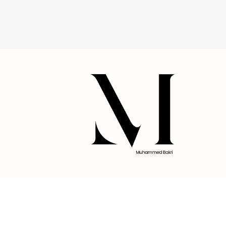
التغيير يبدأ بك - القيادة تنبع من الداخل