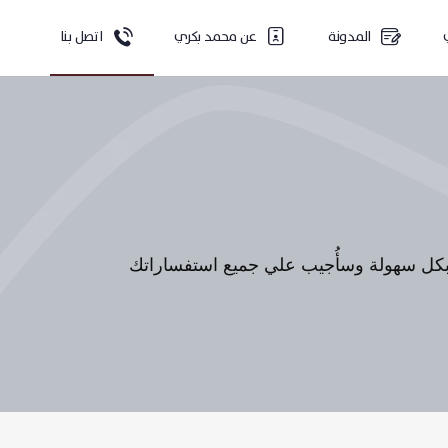
المدونة
عن محمد بكري
اتصل بنا
بكل سهولة وسأُجيب علي جميع استفساراتك