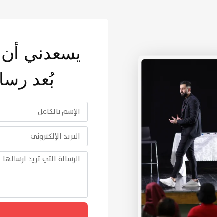
يسعدني أن 
بُعد رسا